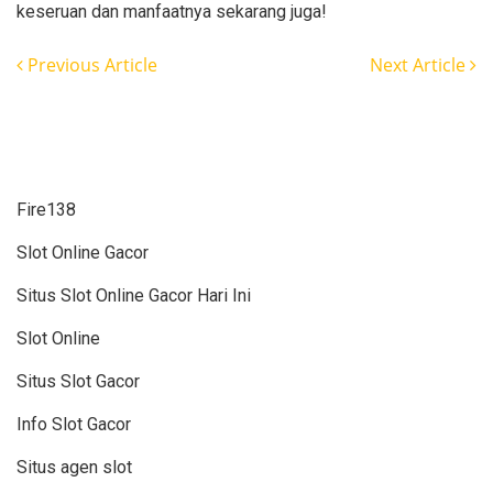
keseruan dan manfaatnya sekarang juga!
Previous Article
Next Article
Fire138
Slot Online Gacor
Situs Slot Online Gacor Hari Ini
Slot Online
Situs Slot Gacor
Info Slot Gacor
Situs agen slot