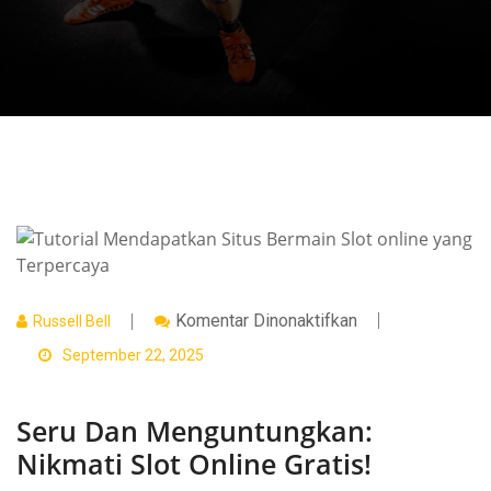
Pada
Komentar Dinonaktifkan
Russell Bell
Seru
Dan
September 22, 2025
Menguntungkan:
Nikmati
Slot
Seru Dan Menguntungkan:
Online
Gratis!
Nikmati Slot Online Gratis!