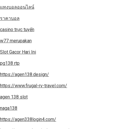
แทงบอลออนไลน์
ราคาบอล
casino trực tuyến
w77 merupakan
Slot Gacor Hari Ini
pg138 rtp
https://agen138.design/
https://www.frugal-rv-travel.com/
agen 138 slot
naga138
https://agen338login4.com/