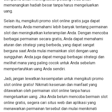
memenangkan hadiah besar tanpa harus mengeluarkan
uang.
Selain itu, mengikuti promo slot online gratis juga dapat
membantu Anda memahami lebih banyak tentang permainan
slot dan meningkatkan keterampilan Anda. Dengan mencoba
berbagai permainan secara gratis, Anda dapat memahami
aturan dan strategi yang berbeda, yang dapat sangat
berguna saat Anda mulai memainkan slot dengan uang
sungguhan. Anda juga dapat menguji berbagai strategi dan
melihat mana yang paling cocok untuk Anda sebelum
mempertaruhkan uang Anda sendiri.
Jadi, jangan lewatkan kesempatan untuk mengikuti promo
slot online gratis! Nikmati keseruan dan manfaat yang
ditawarkan oleh permainan slot online tanpa harus
mengeluarkan uang. Jika Anda belum mencoba bermain slot
online gratis, segera cari situs web dan aplikasi yang
menawarkan permainan tersebut dan mulai menikmati