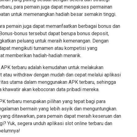
erbaru, para pemain juga dapat mengakses permainan
mpatan untuk memenangkan hadiah besar semakin tinggi.
para pemain juga dapat memanfaatkan berbagai bonus dan
. Bonus-bonus tersebut dapat berupa bonus deposit,
ngkatkan peluang untuk meraih kemenangan. Dengan
 dapat mengikuti turnamen atau kompetisi yang
apat memberikan hadiah-hadiah menarik.
ui APK terbaru adalah kemudahan untuk melakukan
t atau withdraw dengan mudah dan cepat melalui aplikasi
ioritas utama dalam menggunakan APK terbaru, sehingga
 khawatir akan kebocoran data pribadi mereka.
PK terbaru merupakan pilihan yang tepat bagi para
engalaman bermain yang lebih asyik dan menguntungkan.
ang ditawarkan, para pemain dapat meraih keseruan dan
gi? Yuk, segera unduh aplikasi slot online terbaru dan
belumnya!