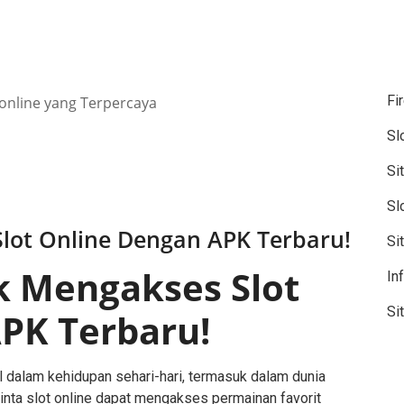
Fi
Sl
da
kmati
Si
runya
rmain
t
Sl
line
lot Online Dengan APK Terbaru!
ngan
Si
K
rbaru!
k Mengakses Slot
In
Si
PK Terbaru!
l dalam kehidupan sehari-hari, termasuk dalam dunia
inta slot online dapat mengakses permainan favorit