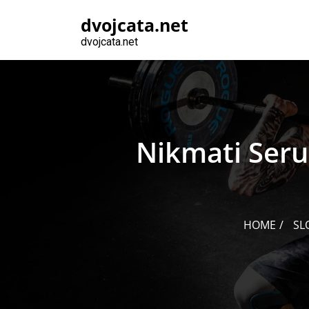
Skip
dvojcata.net
to
content
dvojcata.net
Nikmati Seru
HOME
SL