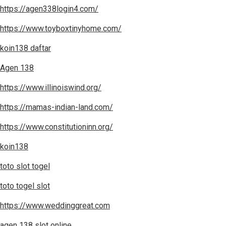
https://agen338login4.com/
https://www.toyboxtinyhome.com/
koin138 daftar
Agen 138
https://www.illinoiswind.org/
https://mamas-indian-land.com/
https://www.constitutioninn.org/
koin138
toto slot togel
toto togel slot
https://www.weddinggreat.com
agen 138 slot online