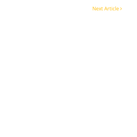
Next Article