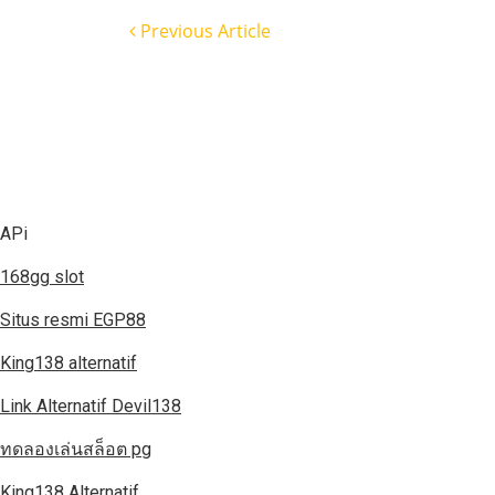
Previous Article
APi
168gg slot
Situs resmi EGP88
King138 alternatif
Link Alternatif Devil138
ทดลองเล่นสล็อต pg
King138 Alternatif