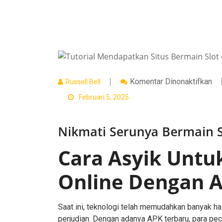
Pa
Komentar Dinonaktifkan
Russell Bell
Ni
Se
Februari 5, 2025
Be
Slo
On
Nikmati Serunya Bermain S
De
AP
Te
Cara Asyik Untu
Online Dengan A
Saat ini, teknologi telah memudahkan banyak ha
perjudian. Dengan adanya APK terbaru, para pec