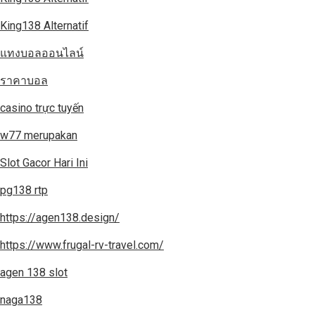
King138 Alternatif
แทงบอลออนไลน์
ราคาบอล
casino trực tuyến
w77 merupakan
Slot Gacor Hari Ini
pg138 rtp
https://agen138.design/
https://www.frugal-rv-travel.com/
agen 138 slot
naga138