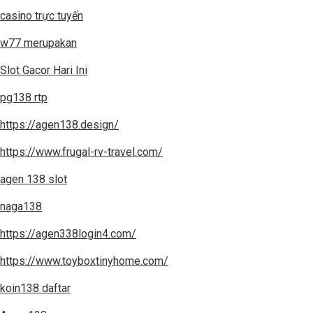
casino trực tuyến
w77 merupakan
Slot Gacor Hari Ini
pg138 rtp
https://agen138.design/
https://www.frugal-rv-travel.com/
agen 138 slot
naga138
https://agen338login4.com/
https://www.toyboxtinyhome.com/
koin138 daftar