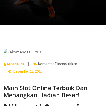
Pada
Komentar Dinonaktifkan
Russell Bell
Main
Slot
Desember 22, 2025
Online
Terbaik
Dan
Main Slot Online Terbaik Dan
Menangkan
Hadiah
Menangkan Hadiah Besar!
Besar!