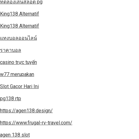
ทดลองเล่นสล็อต pg
King138 Alternatif
King138 Alternatif
แทงบอลออนไลน์
ราคาบอล
casino trực tuyến
w77 merupakan
Slot Gacor Hari Ini
pg138 rtp
https://agen138.design/
https://www.frugal-rv-travel.com/
agen 138 slot