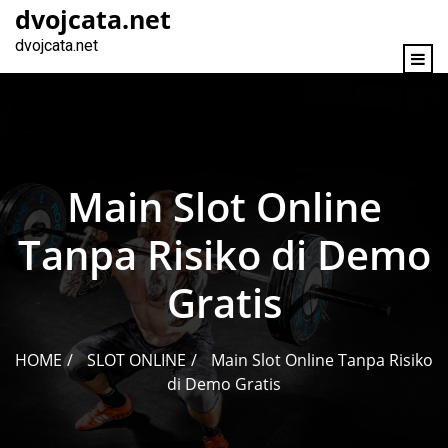
content
dvojcata.net
dvojcata.net
Main Slot Online
Tanpa Risiko di Demo
Gratis
HOME
SLOT ONLINE
Main Slot Online Tanpa Risiko
di Demo Gratis