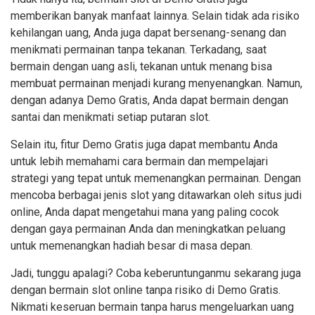
memberikan banyak manfaat lainnya. Selain tidak ada risiko
kehilangan uang, Anda juga dapat bersenang-senang dan
menikmati permainan tanpa tekanan. Terkadang, saat
bermain dengan uang asli, tekanan untuk menang bisa
membuat permainan menjadi kurang menyenangkan. Namun,
dengan adanya Demo Gratis, Anda dapat bermain dengan
santai dan menikmati setiap putaran slot.
Selain itu, fitur Demo Gratis juga dapat membantu Anda
untuk lebih memahami cara bermain dan mempelajari
strategi yang tepat untuk memenangkan permainan. Dengan
mencoba berbagai jenis slot yang ditawarkan oleh situs judi
online, Anda dapat mengetahui mana yang paling cocok
dengan gaya permainan Anda dan meningkatkan peluang
untuk memenangkan hadiah besar di masa depan.
Jadi, tunggu apalagi? Coba keberuntunganmu sekarang juga
dengan bermain slot online tanpa risiko di Demo Gratis.
Nikmati keseruan bermain tanpa harus mengeluarkan uang