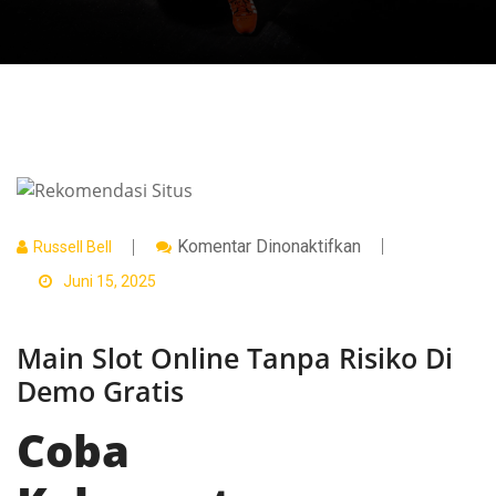
Pada
Komentar Dinonaktifkan
Russell Bell
Main
Slot
Juni 15, 2025
Online
Tanpa
Risiko
Main Slot Online Tanpa Risiko Di
Di
Demo
Demo Gratis
Gratis
Coba