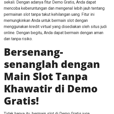
sekali. Dengan adanya fitur Demo Gratis, Anda dapat
mencoba keberuntungan dan mengenal lebih jauh tentang
permainan slot tanpa takut kehilangan uang. Fitur ini
memungkinkan Anda untuk bermain slot dengan
menggunakan kredit virtual yang disediakan oleh situs judi
online. Dengan begitu, Anda dapat bermain dengan aman
dan tanpa risiko.
Bersenang-
senanglah dengan
Main Slot Tanpa
Khawatir di Demo
Gratis!
Tidak hanya itu, bermain slot di Demo Gratis juga