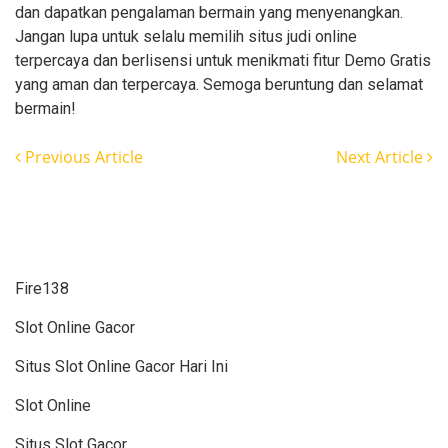
dan dapatkan pengalaman bermain yang menyenangkan.
Jangan lupa untuk selalu memilih situs judi online
terpercaya dan berlisensi untuk menikmati fitur Demo Gratis
yang aman dan terpercaya. Semoga beruntung dan selamat
bermain!
Previous Article
Next Article
Fire138
Slot Online Gacor
Situs Slot Online Gacor Hari Ini
Slot Online
Situs Slot Gacor