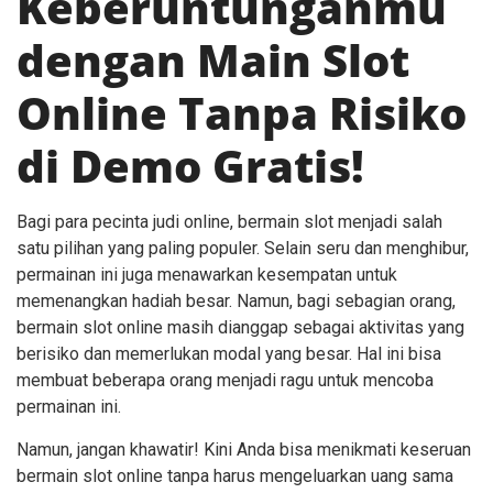
Keberuntunganmu
dengan Main Slot
Online Tanpa Risiko
di Demo Gratis!
Bagi para pecinta judi online, bermain slot menjadi salah
satu pilihan yang paling populer. Selain seru dan menghibur,
permainan ini juga menawarkan kesempatan untuk
memenangkan hadiah besar. Namun, bagi sebagian orang,
bermain slot online masih dianggap sebagai aktivitas yang
berisiko dan memerlukan modal yang besar. Hal ini bisa
membuat beberapa orang menjadi ragu untuk mencoba
permainan ini.
Namun, jangan khawatir! Kini Anda bisa menikmati keseruan
bermain slot online tanpa harus mengeluarkan uang sama