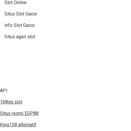
Slot Online
Situs Slot Gacor
Info Slot Gacor
Situs agen slot
APi
168gg slot
Situs resmi EGP88
King138 alternatif