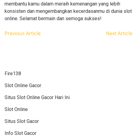
membantu kamu dalam meraih kemenangan yang lebih
konsisten dan mengembangkan kecerdasanmu di dunia slot
online. Selamat bermain dan semoga sukses!
Previous Article
Next Article
Fire138
Slot Online Gacor
Situs Slot Online Gacor Hari Ini
Slot Online
Situs Slot Gacor
Info Slot Gacor