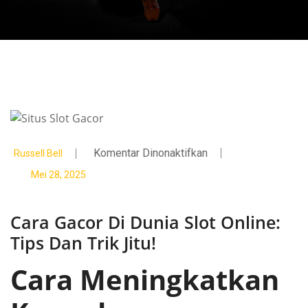
Pada
Komentar Dinonaktifkan
Russell Bell
Cara
Gacor
Mei 28, 2025
Di
Dunia
Slot
Cara Gacor Di Dunia Slot Online:
Online:
Tips
Tips Dan Trik Jitu!
Dan
Trik
Jitu!
Cara Meningkatkan