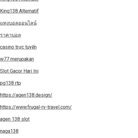
King138 Alternatif
แทงบอลออนไลน์
ราคาบอล
casino trực tuyến
w77 merupakan
Slot Gacor Hari Ini
pg138 rtp
https://agen138.design/
https://www.frugal-rv-travel.com/
agen 138 slot
naga138