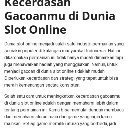
Kecerdasan
Gacoanmu di Dunia
Slot Online
Dunia slot online menjadi salah satu industri permainan yang
semakin populer di kalangan masyarakat Indonesia. Hal ini
dikarenakan permainan ini tidak hanya mudah dimainkan tapi
juga menawarkan hadiah yang menggiurkan. Namun, untuk
menjadi gacoan di dunia slot online tidaklah mudah.
Diperlukan kecerdasan dan strategi yang tepat untuk bisa
meraih kemenangan secara konsisten.
Salah satu cara untuk meningkatkan kecerdasan gacoanmu
di dunia slot online adalah dengan memahami lebih dalam
tentang permainan ini. Kamu bisa memulai dengan membaca
dan memahami aturan main dari game yang ingin kamu
mainkan. Setiap game memiliki aturan yang berbeda, jadi