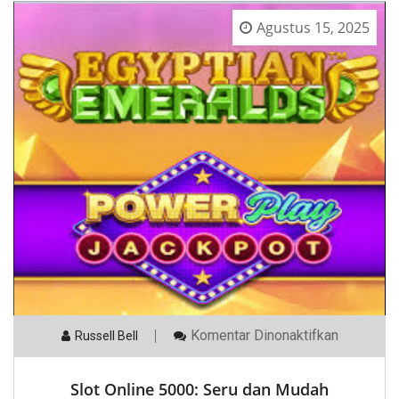
Agustus 15, 2025
Pada
Komentar Dinonaktifkan
Russell Bell
Slot
Online
5000:
Slot Online 5000: Seru dan Mudah
Seru