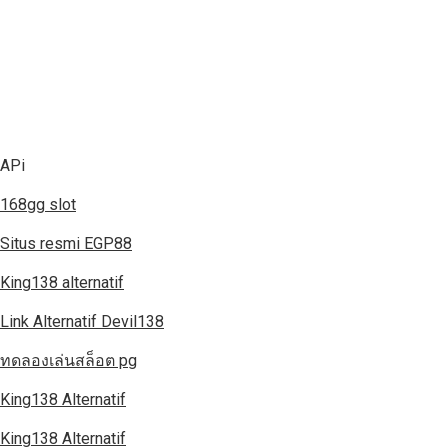
APi
168gg slot
Situs resmi EGP88
King138 alternatif
Link Alternatif Devil138
ทดลองเล่นสล็อต pg
King138 Alternatif
King138 Alternatif